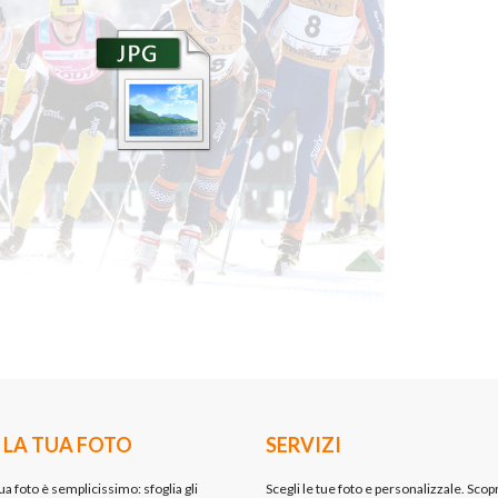
 LA TUA FOTO
SERVIZI
ua foto è semplicissimo: sfoglia gli
Scegli le tue foto e personalizzale. Scopr