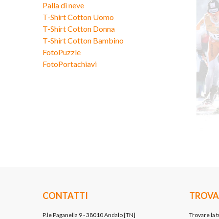
Palla di neve
T-Shirt Cotton Uomo
T-Shirt Cotton Donna
T-Shirt Cotton Bambino
FotoPuzzle
FotoPortachiavi
CONTATTI
TROVA
P.le Paganella 9 - 38010 Andalo [TN]
Trovare la t