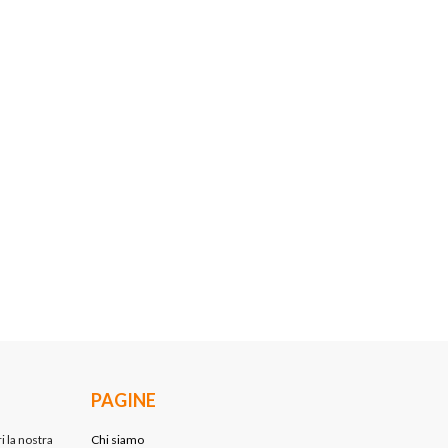
PAGINE
i la nostra
Chi siamo